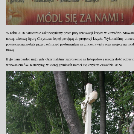
W roku 2016 ostatecznie zakończyliśmy prace przy renowacji krzyża w Zawadzie. Stowarzy
nową, wiekszą figurę Chrystusa, lepiej pasującą do proporcji krzyża. Wykonaliśmy utwar
powiększona została przestrzeń przed postumentem na znicze, kwiaty oraz miejsce na mod
trawą.
Było nam bardzo miło, gdy otrzymaliśmy zaproszenie na listopadową uroczystość odpusto
wezwaniem Św. Katarzyny, w której granicach mieści się krzyż w Zawadzie. /BN/