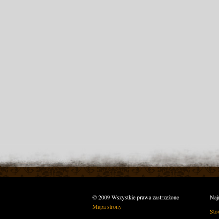
© 2009 Wszystkie prawa zastrzeżone
Naj
Mapa strony
Sto